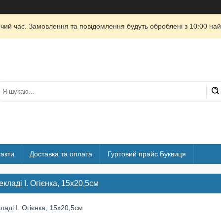
очий час. Замовлення та повідомлення будуть оброблені з 10:00 най
акти
Доставка та оплата
Гуртовий прайс Буквиця
екладі І. Огієнка, 15х20,5см
кладі І. Огієнка, 15х20,5см