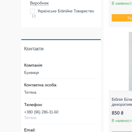
Виробник
В наявност
Українське Біблійне Товариство
13
Ку
Контакти
Буквиця
Тетяна
Біблія Біл
декоратив
850 ₴
+380 (96) 286-31-60
Тетяна
В наявност