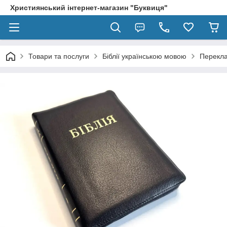
Християнський інтернет-магазин "Буквиця"
Товари та послуги
Біблії українською мовою
Перекла