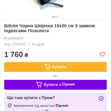
Біблія Чорна Шкіряна 15х20 см З замком
Індексами Позолота
В наявності
Код: 1015932
Роздріб
1 760
₴
Купити
або
Купити з
Що таке купити з Пром?
Замовлення під захистом