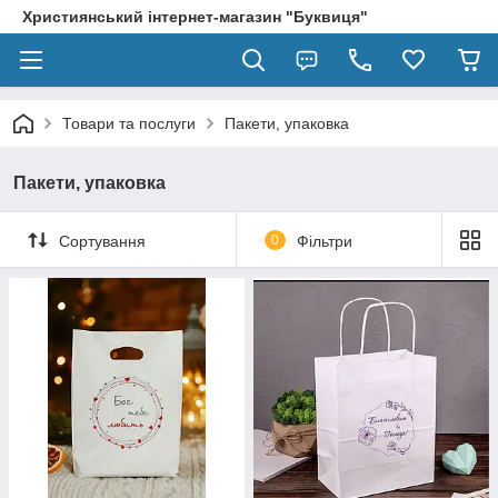
Християнський інтернет-магазин "Буквиця"
Товари та послуги
Пакети, упаковка
Пакети, упаковка
Сортування
0
Фільтри