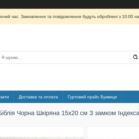
бочий час. Замовлення та повідомлення будуть оброблені з 10:00 на
акти
Доставка та оплата
Гуртовий прайс Буквиця
Біблія Чорна Шкіряна 15х20 см З замком Індекс