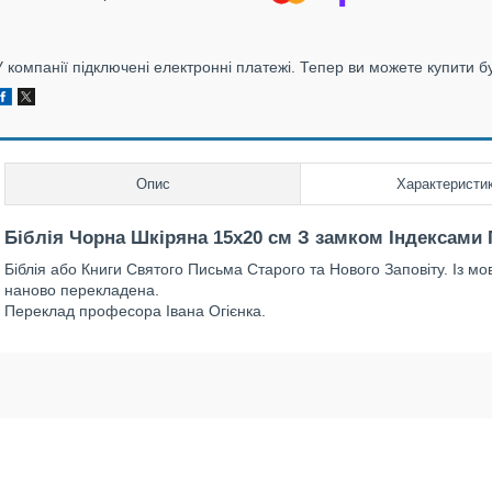
У компанії підключені електронні платежі. Тепер ви можете купити б
Опис
Характеристи
Біблія Чорна Шкіряна 15х20 см З замком Індексами
Біблія або Книги Святого Письма Старого та Нового Заповіту. Із мо
наново перекладена.
Переклад професора Івана Огієнка.