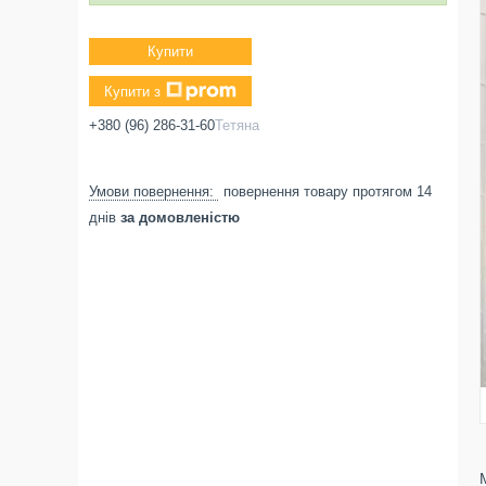
Купити
Купити з
+380 (96) 286-31-60
Тетяна
повернення товару протягом 14
днів
за домовленістю