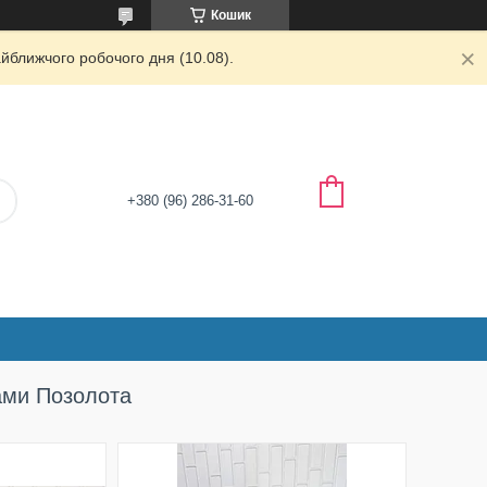
Кошик
йближчого робочого дня (10.08).
+380 (96) 286-31-60
ами Позолота