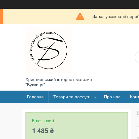
Зараз у компанії неро
Християнський інтернет-магазин
"Буквиця"
Головна
Товари та послуги
Про нас
Конт
В наявності
1 485 ₴