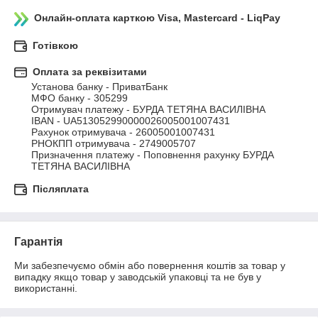
Онлайн-оплата карткою Visa, Mastercard - LiqPay
Готівкою
Оплата за реквізитами
Установа банку - ПриватБанк

МФО банку - 305299

Отримувач платежу - БУРДА ТЕТЯНА ВАСИЛІВНА

IBAN - UA513052990000026005001007431

Рахунок отримувача - 26005001007431

РНОКПП отримувача - 2749005707

Призначення платежу - Поповнення рахунку БУРДА 
ТЕТЯНА ВАСИЛІВНА
Післяплата
Гарантія
Ми забезпечуємо обмін або повернення коштів за товар у 
випадку якщо товар у заводській упаковці та не був у 
використанні.