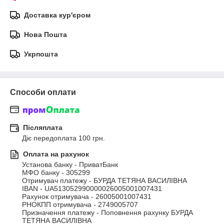
Доставка кур'єром
Нова Пошта
Укрпошта
Способи оплати
Післяплата
Діє передоплата 100 грн.
Оплата на рахунок
Установа банку - ПриватБанк

МФО банку - 305299

Отримувач платежу - БУРДА ТЕТЯНА ВАСИЛІВНА

IBAN - UA513052990000026005001007431

Рахунок отримувача - 26005001007431

РНОКПП отримувача - 2749005707

Призначення платежу - Поповнення рахунку БУРДА 
ТЕТЯНА ВАСИЛІВНА