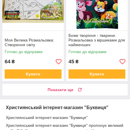
Боже творіння - тварини.
Моя Велика Розмальовка:
Розмальовка з віршиками для
Створення світу
найменших
Готово до відправки
Готово до відправки
64
45
₴
₴
Купити
Купити
Показати ще
Християнський інтернет-магазин "Буквиця"
Християнський інтернет-магазин "Буквиця"
Християнський інтернет-магазин "Буквиця" пропонує великий