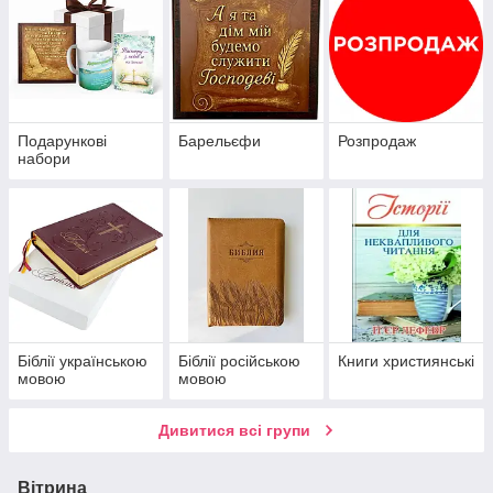
Подарункові
Барельєфи
Розпродаж
набори
Біблії українською
Біблії російською
Книги християнські
мовою
мовою
Дивитися всі групи
Вітрина