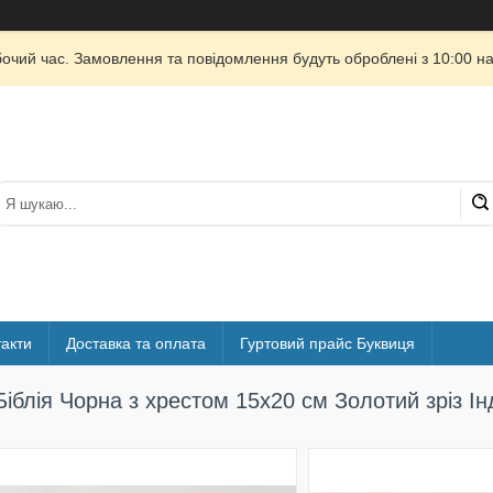
бочий час. Замовлення та повідомлення будуть оброблені з 10:00 на
акти
Доставка та оплата
Гуртовий прайс Буквиця
Біблія Чорна з хрестом 15х20 см Золотий зріз І