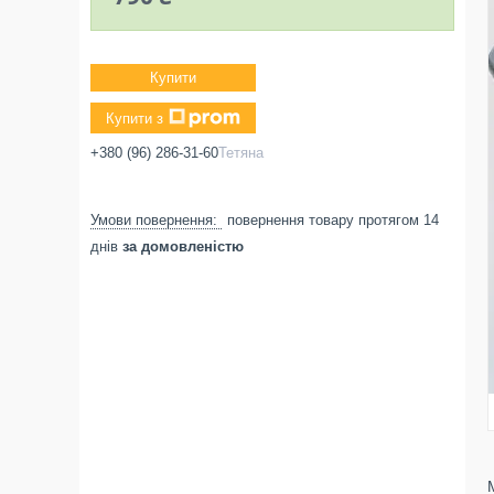
Купити
Купити з
+380 (96) 286-31-60
Тетяна
повернення товару протягом 14
днів
за домовленістю