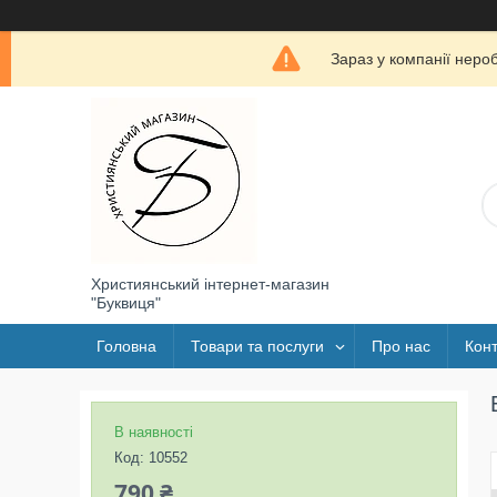
Зараз у компанії неро
Християнський інтернет-магазин
"Буквиця"
Головна
Товари та послуги
Про нас
Конт
В наявності
Код:
10552
790 ₴