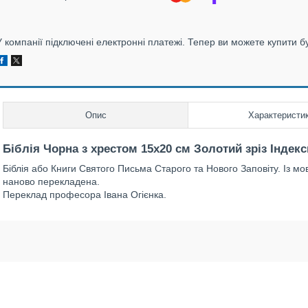
У компанії підключені електронні платежі. Тепер ви можете купити б
Опис
Характеристи
Біблія Чорна з хрестом 15х20 см Золотий зріз Індек
Біблія або Книги Святого Письма Старого та Нового Заповіту. Із мо
наново перекладена.
Переклад професора Івана Огієнка.