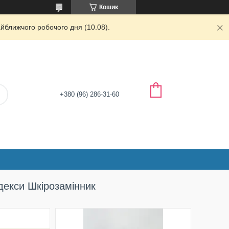
Кошик
йближчого робочого дня (10.08).
+380 (96) 286-31-60
ндекси Шкірозамінник