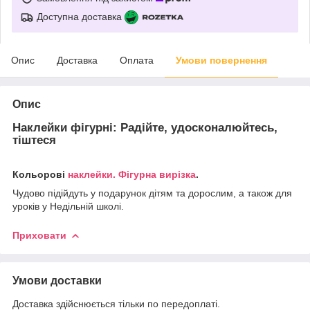
Доступна доставка
Опис
Доставка
Оплата
Умови повернення
Опис
Наклейки фігурні: Радійте, удосконалюйтесь,
тіштеся
Кольорові
наклейки. Фігурна вирізка
.
Чудово підійдуть у подарунок дітям та дорослим, а також для
уроків у Недільній школі.
Приховати
Умови доставки
Доставка здійснюється тільки по передоплаті.