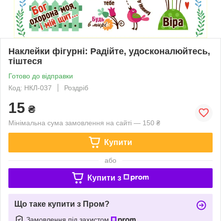
Наклейки фігурні: Радійте, удосконалюйтесь,
тіштеся
Готово до відправки
Код: НКЛ-037
Роздріб
15
₴
Мінімальна сума замовлення на сайті — 150 ₴
Купити
або
Купити з
Що таке купити з Пром?
Замовлення під захистом