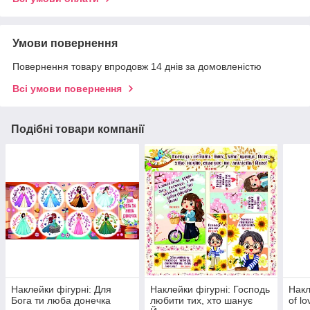
Умови повернення
Повернення товару впродовж 14 днів за домовленістю
Всі умови повернення
Подібні товари компанії
Наклейки фігурні: Для
Наклейки фігурні: Господь
Накл
Бога ти люба донечка
любити тих, хто шанує
of l