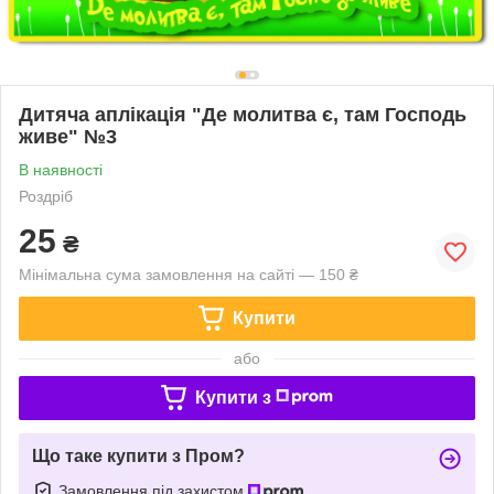
Дитяча аплікація "Де молитва є, там Господь
живе" №3
В наявності
Роздріб
25
₴
Мінімальна сума замовлення на сайті — 150 ₴
Купити
або
Купити з
Що таке купити з Пром?
Замовлення під захистом