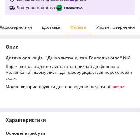
Доступна доставка
Характеристики
Доставка
Оплата
Умови повернення
Опис
Дитяча аплікація "Де молитва є, там Господь живе" №3
Виріж деталі з одного листата та приклей до фонового
малюнка на іншому листі. До набору додається поролоновий
скотч.
Можна використовувати для проведення недільної
школи
.
Характеристики
Основні атрибути