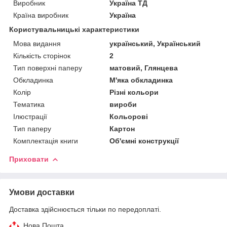
Виробник
Україна ТД
Країна виробник
Україна
Користувальницькі характеристики
Мова видання
український, Український
Кількість сторінок
2
Тип поверхні паперу
матовий, Глянцева
Обкладинка
М'яка обкладинка
Колір
Різні кольори
Тематика
вироби
Ілюстрації
Кольорові
Тип паперу
Картон
Комплектація книги
Об'ємні конструкції
Приховати
Умови доставки
Доставка здійснюється тільки по передоплаті.
Нова Пошта