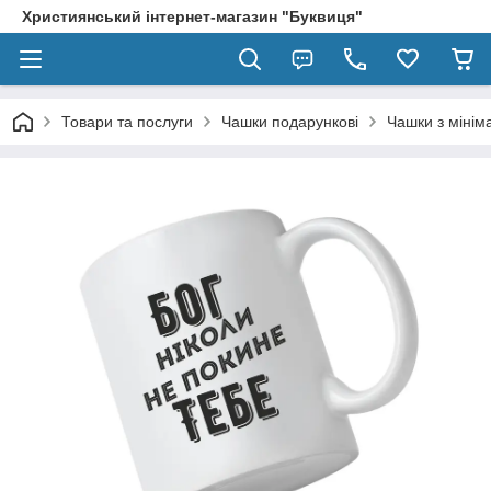
Християнський інтернет-магазин "Буквиця"
Товари та послуги
Чашки подарункові
Чашки з мінім