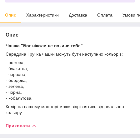
Опис
Характеристики
Доставка
Оплата
Умови п
Опис
Чашка "Бог ніколи не покине тебе"
Середина і ручка чашки можуть бути наступних кольорів:
- рожева,
- блакитна,
- червона,
- бордова,
- зелена,
- чорна,
- кобальтова.
Колір на вашому моніторі може відрізнятись від реального
кольору.
Приховати