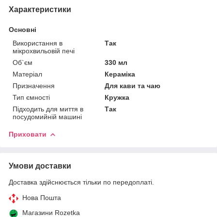
Характеристики
Основні
Використання в
Так
мікрохвильовій печі
Об`єм
330 мл
Матеріал
Кераміка
Призначення
Для кави та чаю
Тип ємності
Кружка
Підходить для миття в
Так
посудомийній машині
Приховати
Умови доставки
Доставка здійснюється тільки по передоплаті.
Нова Пошта
Магазини Rozetka