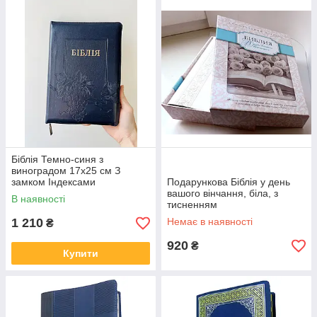
Біблія Темно-синя з
виноградом 17х25 см З
замком Індексами
Подарункова Біблія у день
вашого вінчання, біла, з
В наявності
тисненням
1 210
Немає в наявності
₴
920
₴
Купити