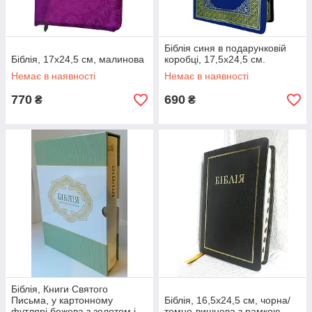
Біблія синя в подарунковій
Біблія, 17х24,5 см, малинова
коробці, 17,5х24,5 см.
Немає в наявності
Немає в наявності
770
690
₴
₴
Біблія, Книги Святого
Письма, у картонному
Біблія, 16,5х24,5 см, чорна/
футлярі бежева з золотом і
темно-вишнева з рамкою