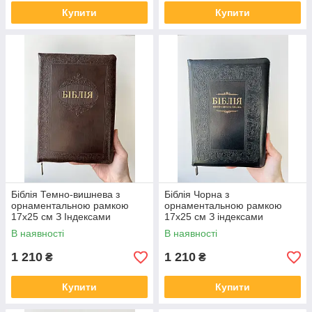
Купити
Купити
Біблія Темно-вишнева з
Біблія Чорна з
орнаментальною рамкою
орнаментальною рамкою
17х25 см З Індексами
17х25 см З індексами
Замочком
Замочком
В наявності
В наявності
1 210
1 210
₴
₴
Купити
Купити