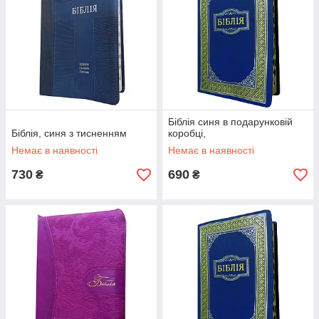
Біблія синя в подарунковій
Біблія, синя з тисненням
коробці,
Немає в наявності
Немає в наявності
730
690
₴
₴