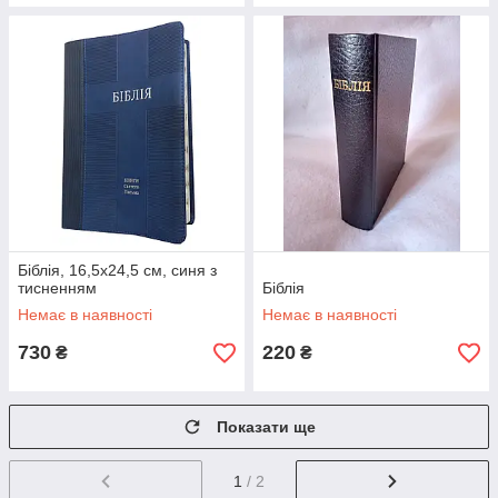
Біблія, 16,5х24,5 см, синя з
тисненням
Біблія
Немає в наявності
Немає в наявності
730
220
₴
₴
Показати ще
1
/ 2