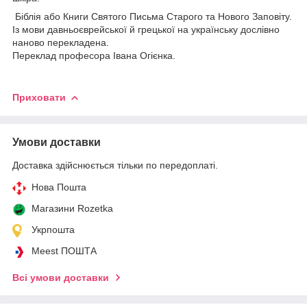
Біблія або Книги Святого Письма Старого та Нового Заповіту.
Із мови давньоєврейської й грецької на українську дослівно
наново перекладена.
Переклад професора Івана Огієнка.
Приховати
Умови доставки
Доставка здійснюється тільки по передоплаті.
Нова Пошта
Магазини Rozetka
Укрпошта
Meest ПОШТА
Всі умови доставки