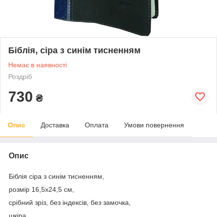
Біблія, сіра з синім тисненням
Немає в наявності
Роздріб
730
₴
Опис
Доставка
Оплата
Умови повернення
Опис
Біблія сіра з синім тисненням,
розмір 16,5х24,5 см,
срібний зріз, без індексів, без замочка,
шкіра.