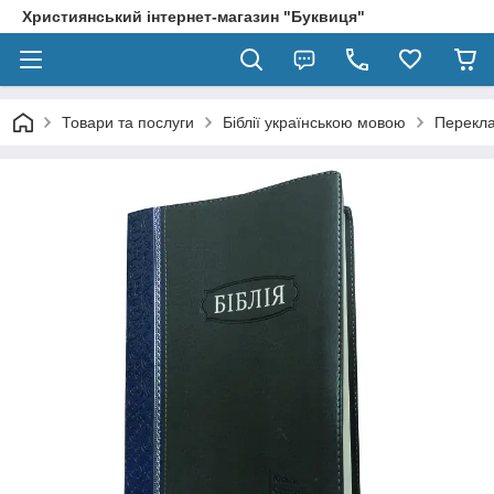
Християнський інтернет-магазин "Буквиця"
Товари та послуги
Біблії українською мовою
Перекла