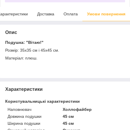
арактеристики
Доставка
Оплата
Умови повернення
Опис
Подушка: "Вітаю!"
Розмір: 35х35 см і 45х45 см.
Матеріал: плюш.
Характеристики
Користувальницькі характеристики
Наповнювач
Холлофайбер
Довжина подушки
45 см
Ширина подушки
45 см