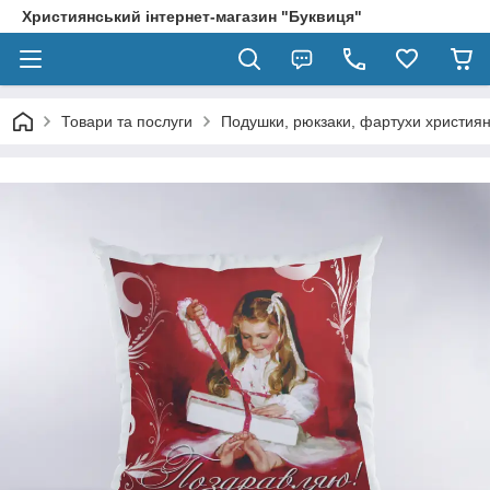
Християнський інтернет-магазин "Буквиця"
Товари та послуги
Подушки, рюкзаки, фартухи християн