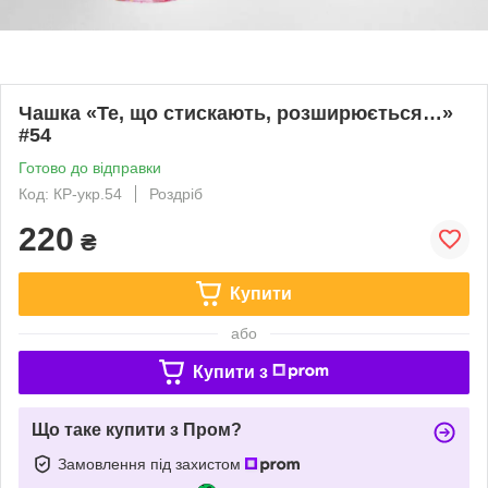
Чашка «Те, що стискають, розширюється…»
#54
Готово до відправки
Код: КР-укр.54
Роздріб
220
₴
Купити
або
Купити з
Що таке купити з Пром?
Замовлення під захистом