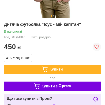
Дитяча футболка "Ісус - мій капітан"
В наявності
Код: ФТД-007
Опт і роздріб
450
₴
415 ₴
від 10 шт.
Купити
або
Купити з
Що таке купити з Пром?