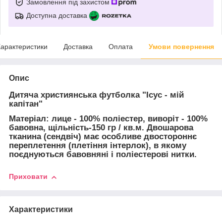
Замовлення під захистом
Доступна доставка
арактеристики
Доставка
Оплата
Умови повернення
Опис
Дитяча християнська футболка "Ісус - мій
капітан"
Матеріал: лице - 100% поліестер, виворіт - 100%
бавовна, щільність-150 гр / кв.м. Двошарова
тканина (сендвіч) має особливе двостороннє
переплетення (плетіння інтерлок), в якому
поєднуються бавовняні і поліестерові нитки.
Приховати
Характеристики