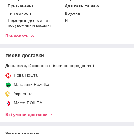
Призначення
Для кави та чаю
Тип ємності
Кружка
Підходить для миття в
Ні
посудомийній машині
Приховати
Умови доставки
Доставка здійснюється тільки по передоплаті.
Нова Пошта
Магазини Rozetka
Укрпошта
Meest ПОШТА
Всі умови доставки
Умови оплати