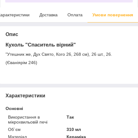
арактеристики
Доставка
Оплата
Умови повернення
Опис
Кухоль "Спаситель вірний"
"Утешник же, Дух Свято, Кого 26, 268 см), 26 шт., 26.
(Єваніярім 246)
Характеристики
Основні
Використання в
Так
мікрохвильовій печі
Об`єм
310 мл
Матеріал
Кераміка