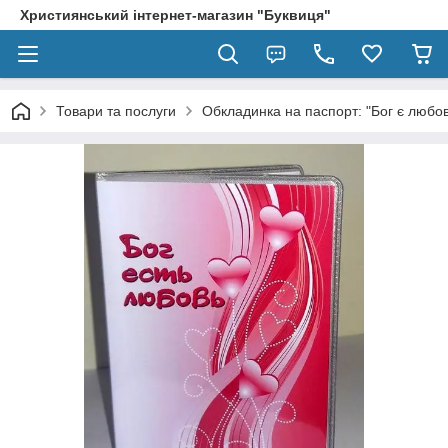
Християнський інтернет-магазин "Буквиця"
Товари та послуги
Обкладинка на паспорт: "Бог є любов