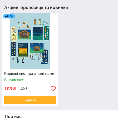
Акційні пропозиції та новинки
–10%
Різдвяні листівки з наліпками
В наявності
108
₴
120 ₴
Купити
Про нас