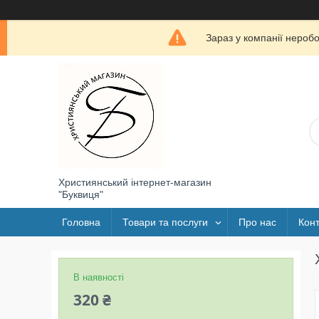
Зараз у компанії нероб
Християнський інтернет-магазин
"Буквиця"
Головна
Товари та послуги
Про нас
Конт
В наявності
320 ₴