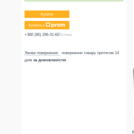
Купити
Купити з
+380 (96) 286-31-60
Тетяна
повернення товару протягом 14
днів
за домовленістю