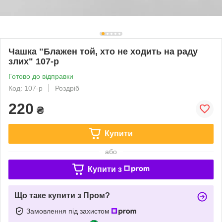
Чашка "Блажен той, хто не ходить на раду
злих" 107-р
Готово до відправки
Код: 107-р
Роздріб
220
₴
Купити
або
Купити з
Що таке купити з Пром?
Замовлення під захистом