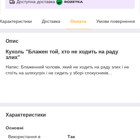
Доступна доставка
Характеристики
Доставка
Оплата
Умови повернення
Опис
Кухоль "Блажен той, хто не ходить на раду
злих"
Напис: Блаженний чоловік, який не ходить на раду злих і не
стоїть на шляхугріх і не сидить у зборі спокусників...
Характеристики
Основні
Використання в
Так