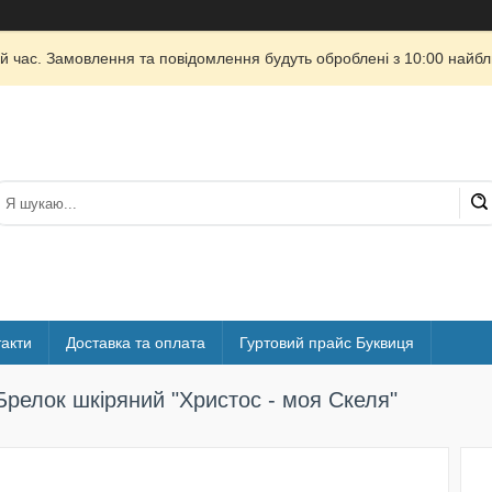
й час. Замовлення та повідомлення будуть оброблені з 10:00 найбли
акти
Доставка та оплата
Гуртовий прайс Буквиця
Брелок шкіряний "Христос - моя Скеля"