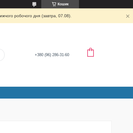
Кошик
жчого робочого дня (завтра, 07.08).
+380 (96) 286-31-60