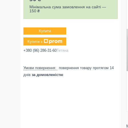
Мінімальна сума замовлення на сайті —
150 ₴
Купити
Купити з
+380 (96) 286-31-60
Тетяна
повернення товару протягом 14
днів
за домовленістю