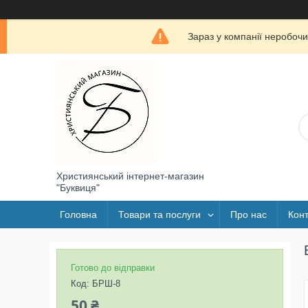
Зараз у компанії неробочи
Християнський інтернет-магазин
"Буквиця"
Головна
Товари та послуги
Про нас
Конт
Готово до відправки
Код:
БРШ-8
50 ₴