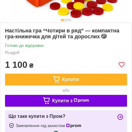
Настільна гра “Чотири в ряд” — компактна
гра-книжечка для дітей та дорослих 🎲
Готово до відправки
Роздріб
1 100
₴
Купити
або
Купити з
Що таке купити з Пром?
Замовлення під захистом