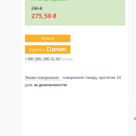
290 ₴
275,50 ₴
Купити
Купити з
+380 (96) 286-31-60
Тетяна
повернення товару протягом 14
днів
за домовленістю