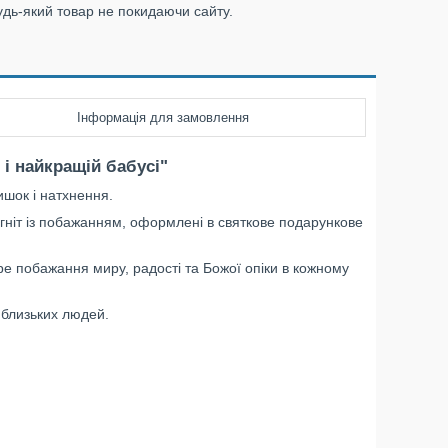
удь-який товар не покидаючи сайту.
Інформація для замовлення
і найкращій бабусі"
ишок і натхнення.
гніт із побажанням, оформлені в святкове подарункове
е побажання миру, радості та Божої опіки в кожному
о близьких людей.