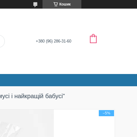
Кошик
+380 (96) 286-31-60
сі і найкращій бабусі"
–5%