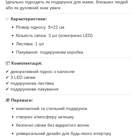
Ідеально підходить як подарунок для мами, близьких людей
або як духовний знак уваги.
✨
Характеристики:
Розмір підносу: 9×22 см
Кількість свічок: 3 шт (електричні LED)
Листівка: 1 шт
Пакування: подарункова коробка
📦
Комплектація:
✔ декоративний піднос з написом
✔ 3 LED свічки
✔ подарункова листівка
✔ подарункове пакування
🎁
Переваги:
компактний та стильний подарунок
створює атмосферу затишку
безпечні свічки без відкритого вогню
універсальний дизайн для будь-якого інтер’єру