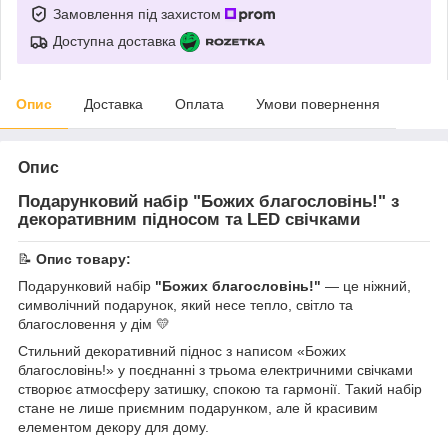
Замовлення під захистом
Доступна доставка
Опис
Доставка
Оплата
Умови повернення
Опис
Подарунковий набір "Божих благословінь!" з
декоративним підносом та LED свічками
📝
Опис товару:
Подарунковий набір
"Божих благословінь!"
— це ніжний,
символічний подарунок, який несе тепло, світло та
благословення у дім 💛
Стильний декоративний піднос з написом «Божих
благословінь!» у поєднанні з трьома електричними свічками
створює атмосферу затишку, спокою та гармонії. Такий набір
стане не лише приємним подарунком, але й красивим
елементом декору для дому.