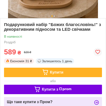
Подарунковий набір "Божих благословінь!" з
декоративним підносом та LED свічками
В наявності
Роздріб
589
₴
620 ₴
Економія
31 ₴
Залишилось
1 день
Купити
або
Купити з
Що таке купити з Пром?