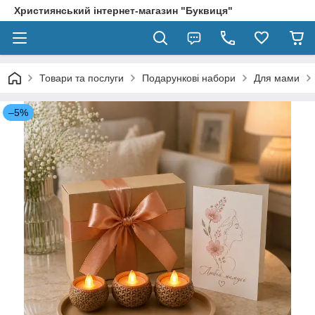
Християнський інтернет-магазин "Буквиця"
Товари та послуги
Подарункові набори
Для мами
–5%