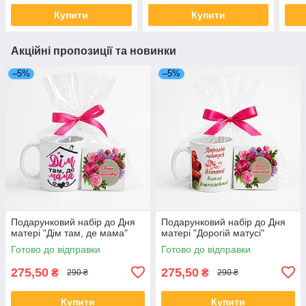
Купити
Купити
Акційні пропозиції та новинки
–5%
–5%
Подарунковий набір до Дня
Подарунковий набір до Дня
матері "Дім там, де мама"
матері "Дорогій матусі"
Готово до відправки
Готово до відправки
275,50
275,50
₴
₴
290 ₴
290 ₴
Купити
Купити