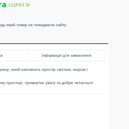
удь-який товар не покидаючи сайту.
ки
Інформація для замовлення
кор, який наповнить простір світлом, миром і
ому просторі, привертає увагу та добре читається