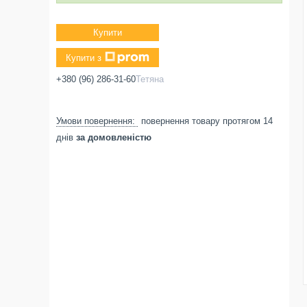
Купити
Купити з
+380 (96) 286-31-60
Тетяна
повернення товару протягом 14
днів
за домовленістю