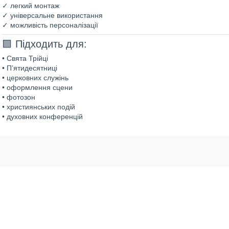
✓ легкий монтаж
✓ універсальне використання
✓ можливість персоналізації
🟩 Підходить для:
• Свята Трійці
• П’ятидесятниці
• церковних служінь
• оформлення сцени
• фотозон
• християнських подій
• духовних конференцій