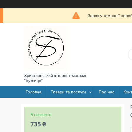
Зараз у компанії неро
Християнський інтернет-магазин
"Буквиця"
Головна
Товари та послуги
Про нас
Конт
В наявності
735 ₴