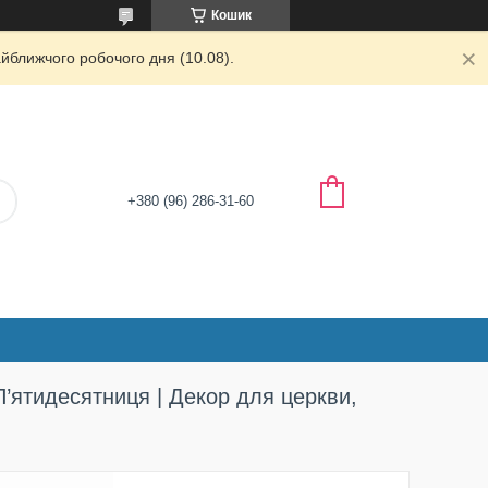
Кошик
йближчого робочого дня (10.08).
+380 (96) 286-31-60
П’ятидесятниця | Декор для церкви,