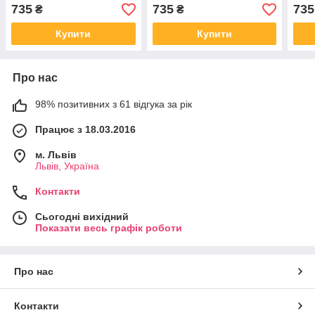
заходів_10
заходів_1
захо
735
735
735
₴
₴
Купити
Купити
Про нас
98% позитивних з 61 відгука за рік
Працює з 18.03.2016
м. Львів
Львів, Україна
Контакти
Сьогодні вихідний
Показати весь графік роботи
Про нас
Контакти