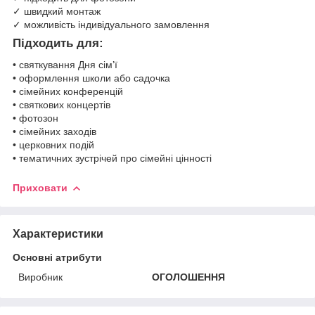
✓ швидкий монтаж
✓ можливість індивідуального замовлення
Підходить для:
• святкування Дня сім’ї
• оформлення школи або садочка
• сімейних конференцій
• святкових концертів
• фотозон
• сімейних заходів
• церковних подій
• тематичних зустрічей про сімейні цінності
Приховати
Характеристики
Основні атрибути
Виробник
ОГОЛОШЕННЯ