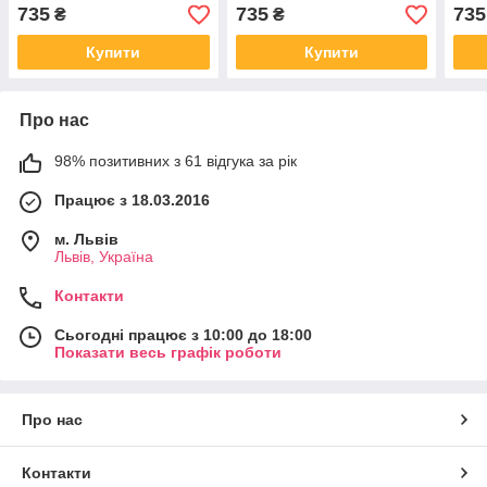
заходів_10
заходів_1
захо
735
735
735
₴
₴
Купити
Купити
Про нас
98% позитивних з 61 відгука за рік
Працює з 18.03.2016
м. Львів
Львів, Україна
Контакти
Сьогодні працює з 10:00 до 18:00
Показати весь графік роботи
Про нас
Контакти