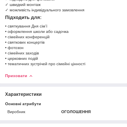
✓ швидкий монтаж
✓ можливість індивідуального замовлення
Підходить для:
• святкування Дня сім’ї
• оформлення школи або садочка
• сімейних конференцій
• святкових концертів
• фотозон
• сімейних заходів
• церковних подій
• тематичних зустрічей про сімейні цінності
Приховати
Характеристики
Основні атрибути
Виробник
ОГОЛОШЕННЯ