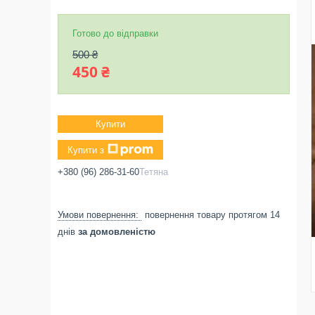
Готово до відправки
500 ₴
450 ₴
Купити
Купити з
+380 (96) 286-31-60
Тетяна
повернення товару протягом 14
днів
за домовленістю