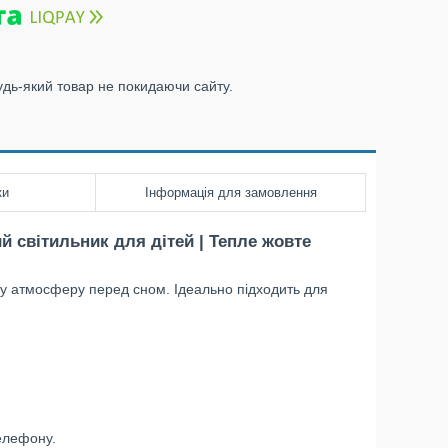
удь-який товар не покидаючи сайту.
ки
Інформація для замовлення
й світильник для дітей | Тепле жовте
ну атмосферу перед сном. Ідеально підходить для
телефону.