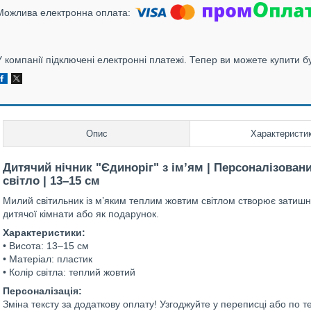
У компанії підключені електронні платежі. Тепер ви можете купити б
Опис
Характеристи
Дитячий нічник "Єдиноріг" з ім’ям | Персоналізовани
світло | 13–15 см
Милий світильник із м’яким теплим жовтим світлом створює затиш
дитячої кімнати або як подарунок.
Характеристики:
• Висота: 13–15 см
• Матеріал: пластик
• Колір світла: теплий жовтий
Персоналізація:
Зміна тексту за додаткову оплату! Узгоджуйте у переписці або по 