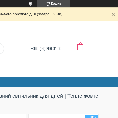
Кошик
жчого робочого дня (завтра, 07.08).
+380 (96) 286-31-60
ваний світильник для дітей | Тепле жовте
–10%