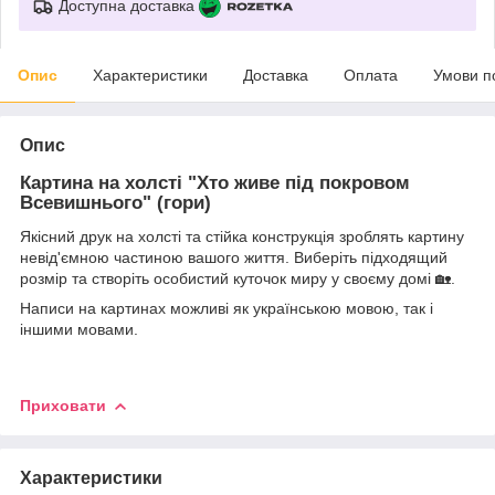
Доступна доставка
Опис
Характеристики
Доставка
Оплата
Умови п
Опис
Картина на холсті "Хто живе під покровом
Всевишнього" (гори)
Якісний друк на холсті та стійка конструкція зроблять картину
невід'ємною частиною вашого життя. Виберіть підходящий
розмір та створіть особистий куточок миру у своєму домі 🏡.
Написи на картинах можливі як українською мовою, так і
іншими мовами.
Приховати
Характеристики