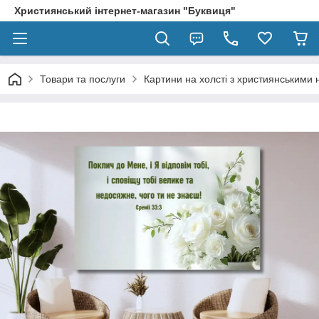
Християнський інтернет-магазин "Буквиця"
Товари та послуги
Картини на холсті з християнськими