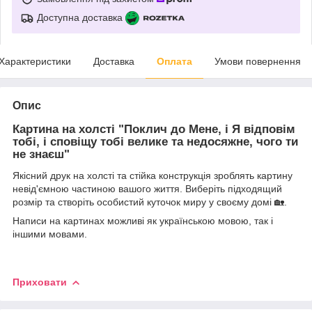
Доступна доставка
Характеристики
Доставка
Оплата
Умови повернення
Опис
Картина на холсті "Поклич до Мене, і Я відповім
тобі, і сповіщу тобі велике та недосяжне, чого ти
не знаєш"
Якісний друк на холсті та стійка конструкція зроблять картину
невід'ємною частиною вашого життя. Виберіть підходящий
розмір та створіть особистий куточок миру у своєму домі 🏡.
Написи на картинах можливі як українською мовою, так і
іншими мовами.
Приховати