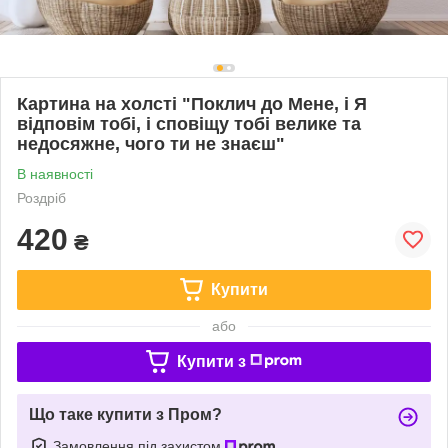
Картина на холсті "Поклич до Мене, і Я
відповім тобі, і сповіщу тобі велике та
недосяжне, чого ти не знаєш"
В наявності
Роздріб
420
₴
Купити
або
Купити з
Що таке купити з Пром?
Замовлення під захистом