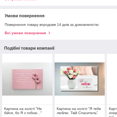
Умови повернення
Повернення товару впродовж 14 днів за домовленістю
Всі умови повернення
Подібні товари компанії
Картина на холсті "Не
Картина на холсті "Я тебе
Карт
бійся, бо Я з тобою..."
люблю. Твій Спаситель"
опер
ти"