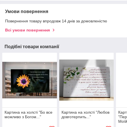
Умови повернення
Повернення товару впродовж 14 днів за домовленістю
Всі умови повернення
Подібні товари компанії
Картина на холсті "Бо все
Картина на холсті "Любов
Карт
можливо з Богом..."
довготерпить..."
"Пер
Моїй