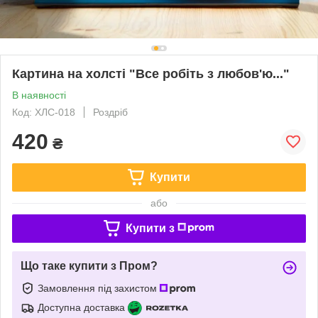
Картина на холсті "Все робіть з любов'ю..."
В наявності
Код: ХЛС-018
Роздріб
420
₴
Купити
або
Купити з
Що таке купити з Пром?
Замовлення під захистом
Доступна доставка