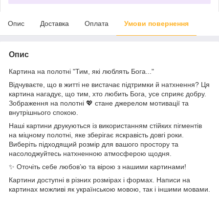
Опис
Доставка
Оплата
Умови повернення
Опис
Картина на полотні "Тим, які люблять Бога..."
Відчуваєте, що в житті не вистачає підтримки й натхнення? Ця
картина нагадує, що тим, хто любить Бога, усе сприяє добру.
Зображення на полотні 💖 стане джерелом мотивації та
внутрішнього спокою.
Наші картини друкуються із використанням стійких пігментів
на міцному полотні, яке зберігає яскравість довгі роки.
Виберіть підходящий розмір для вашого простору та
насолоджуйтесь натхненною атмосферою щодня.
✨ Оточіть себе любов’ю та вірою з нашими картинами!
Картини доступні в різних розмірах і формах. Написи на
картинах можливі як українською мовою, так і іншими мовами.