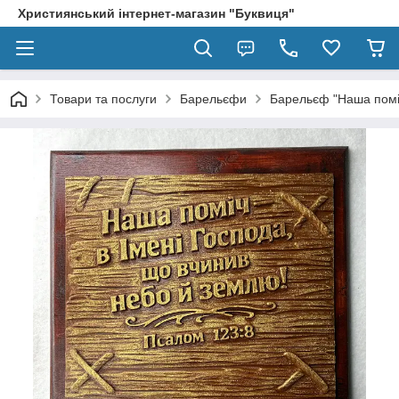
Християнський інтернет-магазин "Буквиця"
Товари та послуги
Барельєфи
Барельєф "Наша поміч