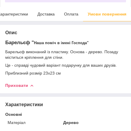
арактеристики
Доставка
Оплата
Умови повернення
Опис
Барельєф "
Наша поміч в імені Господа
"
Барельєф виконаний із пластику. Основа - дерево. Позаду
міститься кріплення для стіни.
Це - справді чудовий варіант подарунку для ваших друзів.
Приблизний розмір 23х23 см
Приховати
Характеристики
Основні
Матеріал
Дерево