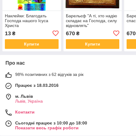
Наклейки: Благодать
Барельєф "А ті, хто надію
Баре
Господа нашого Ісуса
складає на Господа, силу
спас
Христа
відновлять"
13
670
670
₴
₴
Купити
Купити
Про нас
98% позитивних з 62 відгуків за рік
Працює з 18.03.2016
м. Львів
Львів, Україна
Контакти
Сьогодні працює з 10:00 до 18:00
Показати весь графік роботи