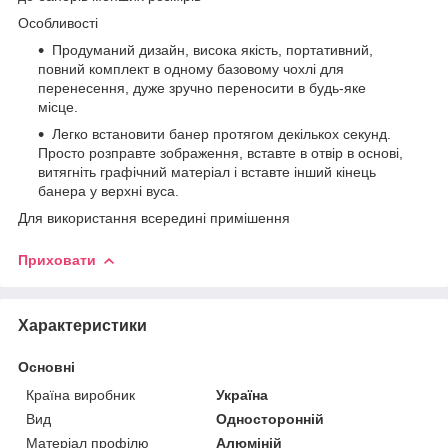
Особливості
Продуманий дизайн, висока якість, портативний,
повний комплект в одному базовому чохлі для
перенесення, дуже зручно переносити в будь-яке
місце.
Легко встановити банер протягом декількох секунд.
Просто розправте зображення, вставте в отвір в основі,
витягніть графічний матеріал і вставте інший кінець
банера у верхні вуса.
Для використання всередині примішення
Приховати
Характеристики
Основні
Країна виробник
Україна
Вид
Односторонній
Матеріал профілю
Алюміній