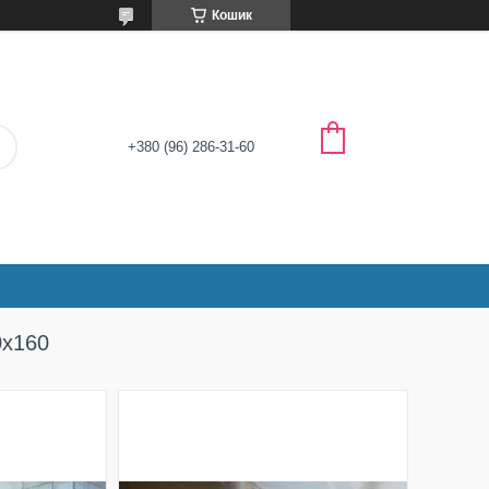
Кошик
+380 (96) 286-31-60
0х160