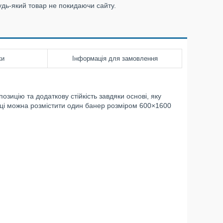
удь-який товар не покидаючи сайту.
ки
Інформація для замовлення
зицію та додаткову стійкість завдяки основі, яку
вці можна розмістити один банер розміром 600×1600