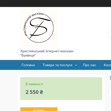
Християнський інтернет-магазин
"Буквиця"
Головна
Товари та послуги
Про нас
Конт
В наявності
2 550 ₴
Купити