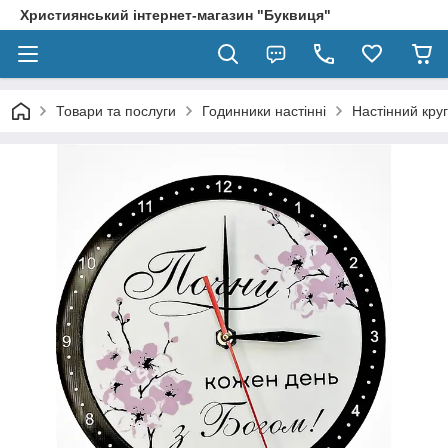
Християнський інтернет-магазин "Буквиця"
Товари та послуги
Годинники настінні
Настінний кру