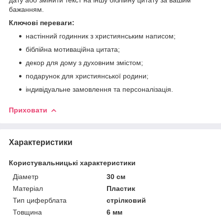
бажанням.
Ключові переваги:
настінний годинник з християнським написом;
біблійна мотиваційна цитата;
декор для дому з духовним змістом;
подарунок для християнської родини;
індивідуальне замовлення та персоналізація.
Приховати
Характеристики
Користувальницькі характеристики
Діаметр
30 см
Матеріал
Пластик
Тип циферблата
стрілковий
Товщина
6 мм