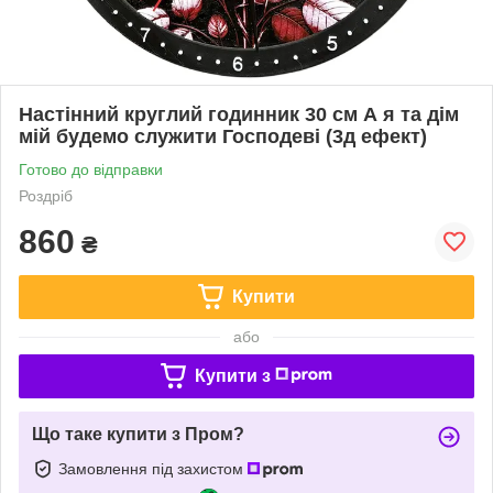
Настінний круглий годинник 30 см А я та дім
мій будемо служити Господеві (3д ефект)
Готово до відправки
Роздріб
860
₴
Купити
або
Купити з
Що таке купити з Пром?
Замовлення під захистом