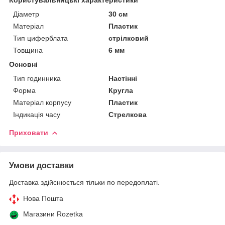
Діаметр
30 см
Матеріал
Пластик
Тип циферблата
стрілковий
Товщина
6 мм
Основні
Тип годинника
Настінні
Форма
Кругла
Матеріал корпусу
Пластик
Індикація часу
Стрелкова
Приховати
Умови доставки
Доставка здійснюється тільки по передоплаті.
Нова Пошта
Магазини Rozetka