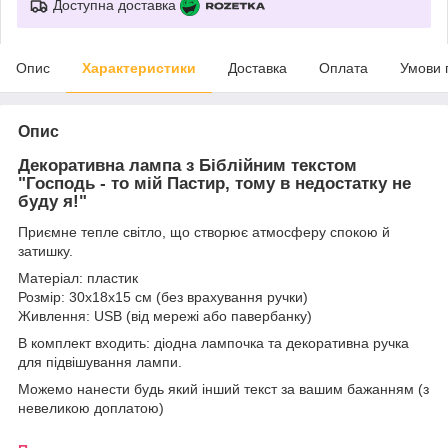
Доступна доставка
Опис
Характеристики
Доставка
Оплата
Умови 
Опис
Декоративна лампа з Біблійним текстом
"Господь - то мій Пастир, тому в недостатку не
буду я!"
Приємне тепле світло, що створює атмосферу спокою й
затишку.
Матеріал: пластик
Розмір: 30х18х15 см (без врахування ручки)
Живлення: USB (від мережі або павербанку)
В комплект входить: діодна лампочка та декоративна ручка
для підвішування лампи.
Можемо нанести будь який інший текст за вашим бажанням (з
невеликою доплатою)