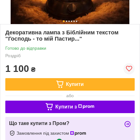
Декоративна лампа з Біблійним текстом
"Господь - то мій Пастир..."
Готово до відправки
Роздріб
1 100
₴
Купити
або
Купити з
Що таке купити з Пром?
Замовлення під захистом