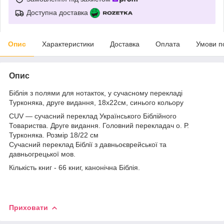
Доступна доставка
Опис
Характеристики
Доставка
Оплата
Умови п
Опис
Біблія з полями для нотакток, у сучасному перекладі
Турконяка, друге видання, 18х22см, синього кольору
CUV — сучасний переклад Українського Біблійного
Товариства. Друге видання. Головний перекладач о. Р.
Турконяка. Розмір 18/22 см
Сучасний переклад Біблії з давньоєврейської та
давньогрецької мов.
Кількість книг - 66 книг, канонічна Біблія.
Приховати