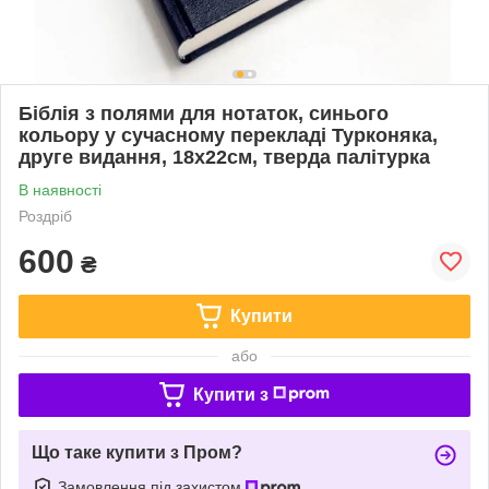
Біблія з полями для нотаток, синього
кольору у сучасному перекладі Турконяка,
друге видання, 18х22см, тверда палітурка
В наявності
Роздріб
600
₴
Купити
або
Купити з
Що таке купити з Пром?
Замовлення під захистом