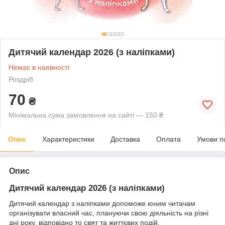
Дитячий календар 2026 (з наліпками)
Немає в наявності
Роздріб
70
₴
Мінімальна сума замовлення на сайті — 150 ₴
Опис
Характеристики
Доставка
Оплата
Умови п
Опис
Дитячий календар 2026 (з наліпками)
Дитячий календар з наліпками допоможе юним читачам
організувати власний час, плануючи свою діяльність на різні
дні року, відповідно то свят та життєвих подій.