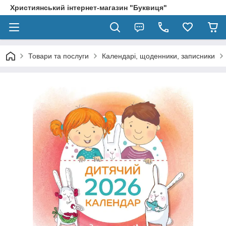
Християнський інтернет-магазин "Буквиця"
Товари та послуги
Календарі, щоденники, записники