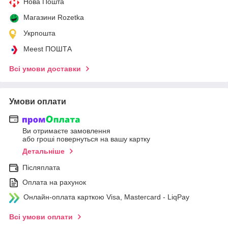
Нова Пошта
Магазини Rozetka
Укрпошта
Meest ПОШТА
Всі умови доставки
Умови оплати
Ви отримаєте замовлення
або гроші повернуться на вашу картку
Детальніше
Післяплата
Оплата на рахунок
Онлайн-оплата карткою Visa, Mastercard - LiqPay
Всі умови оплати