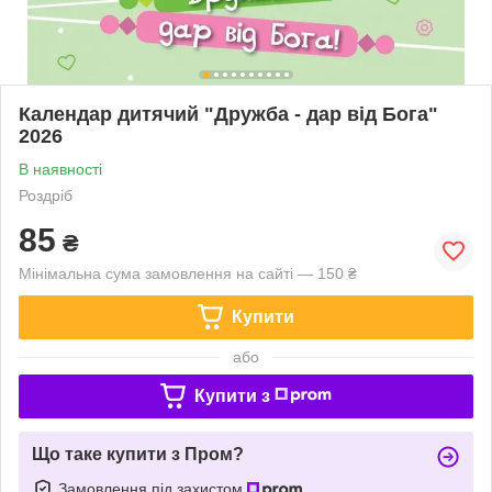
Календар дитячий "Дружба - дар від Бога"
2026
В наявності
Роздріб
85
₴
Мінімальна сума замовлення на сайті — 150 ₴
Купити
або
Купити з
Що таке купити з Пром?
Замовлення під захистом