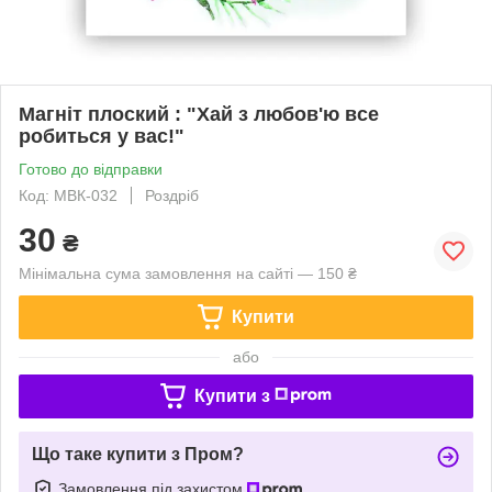
Магніт плоский : "Хай з любов'ю все
робиться у вас!"
Готово до відправки
Код: МВК-032
Роздріб
30
₴
Мінімальна сума замовлення на сайті — 150 ₴
Купити
або
Купити з
Що таке купити з Пром?
Замовлення під захистом