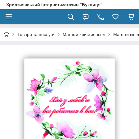
Християнський інтернет-магазин "Буквиця"
Товари та послуги
Магніти християнські
Магніти віні