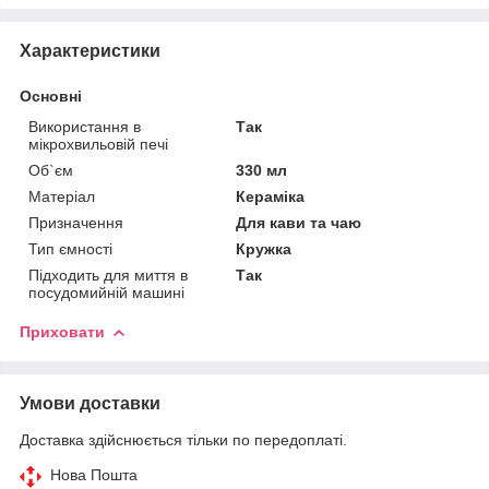
Характеристики
Основні
Використання в
Так
мікрохвильовій печі
Об`єм
330 мл
Матеріал
Кераміка
Призначення
Для кави та чаю
Тип ємності
Кружка
Підходить для миття в
Так
посудомийній машині
Приховати
Умови доставки
Доставка здійснюється тільки по передоплаті.
Нова Пошта