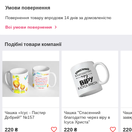
Умови повернення
Повернення товару впродовж 14 днів за домовленістю
Всі умови повернення
Подібні товари компанії
Чашка «Ісус - Пастир
Чашка "Спасенний
Чашк
Добрий!" №157
благодаттю через віру в
завж
Ісуса Христа"
220
220
220
₴
₴