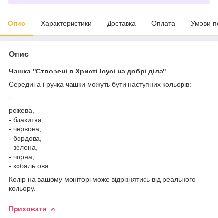
Опис
Характеристики
Доставка
Оплата
Умови п
Опис
Чашка "Створені в Христі Ісусі на добрі діла"
Середина і ручка чашки можуть бути наступних кольорів:
-
рожева,
- блакитна,
- червона,
- бордова,
- зелена,
- чорна,
- кобальтова.
Колір на вашому моніторі може відрізнятись від реального
кольору.
Приховати