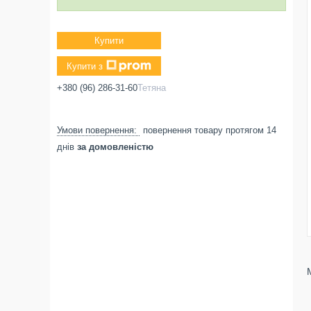
Купити
Купити з
+380 (96) 286-31-60
Тетяна
повернення товару протягом 14
днів
за домовленістю