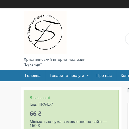
Християнський інтернет-магазин
"Буквиця"
Головна
Товари та послуги
Про нас
Конт
В наявності
Код:
ПРА-Е-7
66 ₴
Мінімальна сума замовлення на сайті —
150 ₴