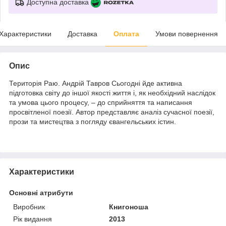
Доступна доставка
Характеристики
Доставка
Оплата
Умови повернення
Опис
Територія Раю. Андрій Тавров Сьогодні йде активна
підготовка світу до іншої якості життя і, як необхідний наслідок
та умова цього процесу, – до сприйняття та написання
просвітленої поезії. Автор представляє аналіз сучасної поезії,
прози та мистецтва з погляду євангельських істин.
Характеристики
Основні атрибути
Виробник
Книгоноша
Рік видання
2013