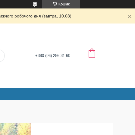
Кошик
жчого робочого дня (завтра, 10.08).
+380 (96) 286-31-60