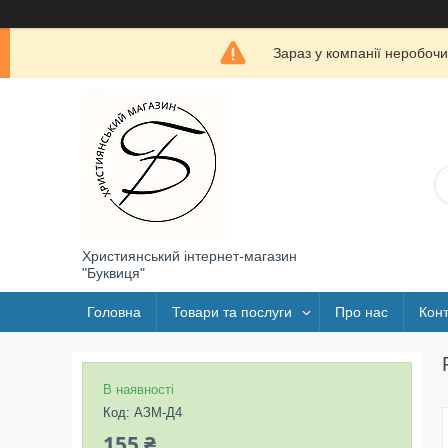
Зараз у компанії неробочи
Християнський інтернет-магазин
"Буквиця"
Головна
Товари та послуги
Про нас
Конт
В наявності
Код:
АЗМ-Д4
155 ₴