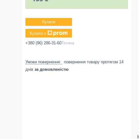
Купити
Купити з
+380 (96) 286-31-60
Тетяна
повернення товару протягом 14
днів
за домовленістю