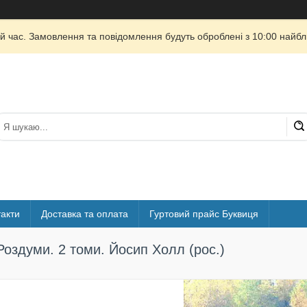
й час. Замовлення та повідомлення будуть оброблені з 10:00 найбли
акти
Доставка та оплата
Гуртовий прайс Буквиця
Роздуми. 2 томи. Йосип Холл (рос.)