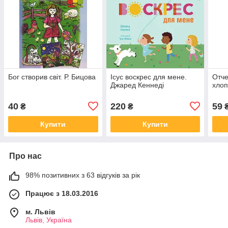
Бог створив світ. Р. Бицова
Ісус воскрес для мене.
Отче
Джаред Кеннеді
хлоп
40
220
59
₴
₴
Купити
Купити
Про нас
98% позитивних з 63 відгуків за рік
Працює з 18.03.2016
м. Львів
Львів, Україна