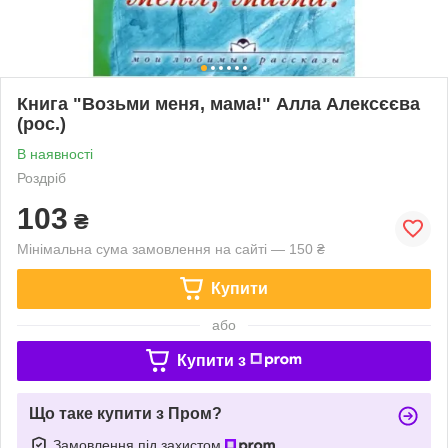
Книга "Возьми меня, мама!" Алла Алексєєва
(рос.)
В наявності
Роздріб
103
₴
Мінімальна сума замовлення на сайті — 150 ₴
Купити
або
Купити з
Що таке купити з Пром?
Замовлення під захистом