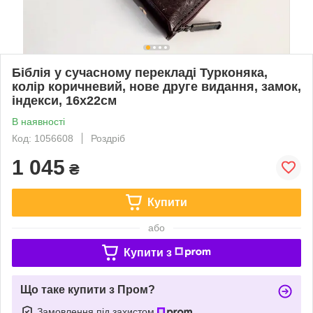
Біблія у сучасному перекладі Турконяка,
колір коричневий, нове друге видання, замок,
індекси, 16х22см
В наявності
Код: 1056608
Роздріб
1 045
₴
Купити
або
Купити з
Що таке купити з Пром?
Замовлення під захистом